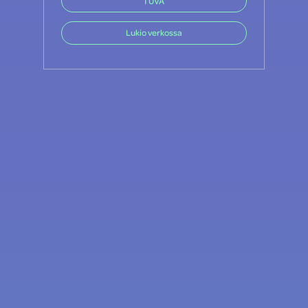
TUVA
Lukio verkossa