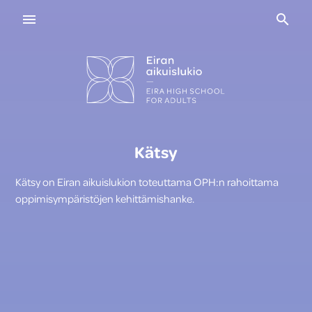
Navigaatio
Haku
Kätsy
Kätsy on Eiran aikuislukion toteuttama OPH:n rahoittama
oppimisympäristöjen kehittämishanke.