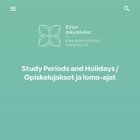
Navigaatio
Haku
Study Periods and Holidays /
Opiskelujaksot ja loma-ajat