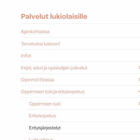
Palvelut lukiolaisille
Ajankohtaista
Tervetuloa lukioon!
Infot
Kirjat, edut ja opiskelijan palvelut
Opinnot Eirassa
Oppimisen tuki ja erityisopetus
Oppimisen tuki
Erityisopetus
Erityisjärjestelyt
Lukivaikeus