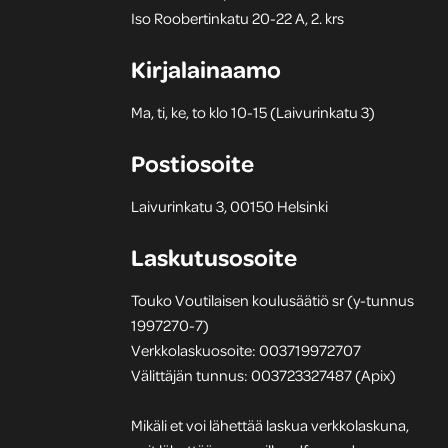
Iso Roobertinkatu 20-22 A, 2. krs
Kirjalainaamo
Ma, ti, ke, to klo 10-15 (Laivurinkatu 3)
Postiosoite
Laivurinkatu 3, 00150 Helsinki
Laskutusosoite
Touko Voutilaisen koulusäätiö sr (y-tunnus
1997270-7)
Verkkolaskuosoite: 003719972707
Välittäjän tunnus: 003723327487 (Apix)
Mikäli et voi lähettää laskua verkkolaskuna,