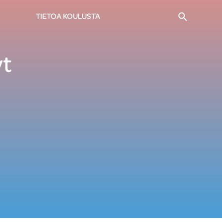
Haku
TIETOA KOULUSTA
yt