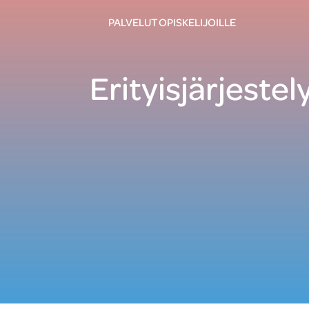
PALVELUT OPISKELIJOILLE
Erityisjärjestel