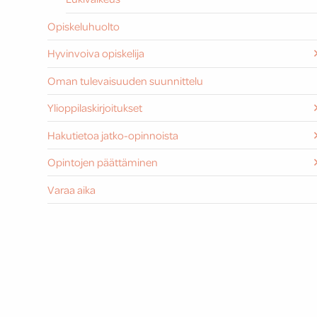
Opiskeluhuolto
Hyvinvoiva opiskelija
Oman tulevaisuuden suunnittelu
Ylioppilaskirjoitukset
Hakutietoa jatko-opinnoista
Opintojen päättäminen
Varaa aika