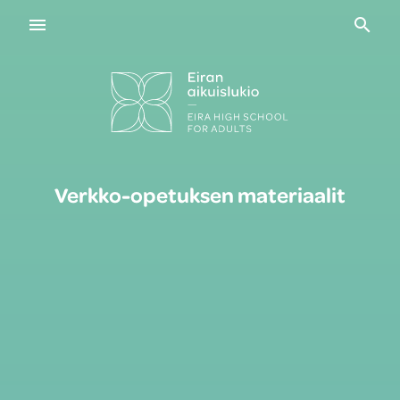
Navigaatio
Haku
Verkko-opetuksen materiaalit