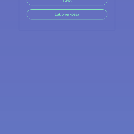
TUVA
Lukio verkossa