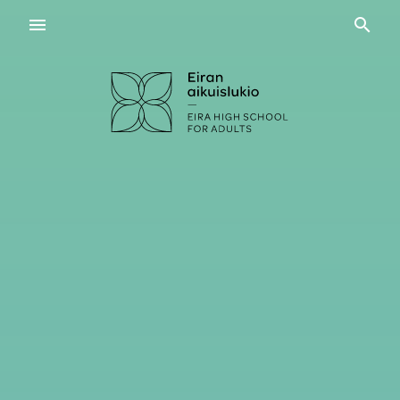
Navigaatio
Haku