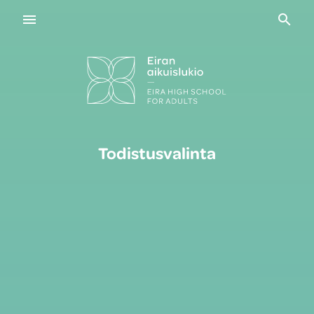
Navigaatio
Haku
Todistusvalinta