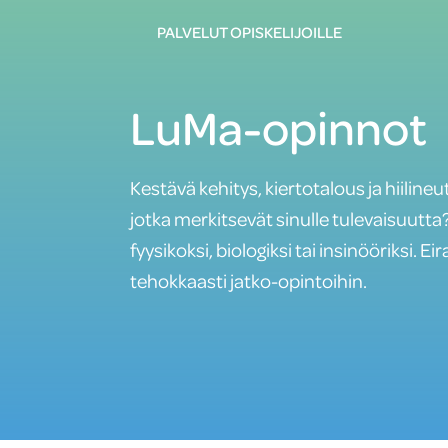
PALVELUT OPISKELIJOILLE
LuMa-opinnot
Kestävä kehitys, kiertotalous ja hiiline
jotka merkitsevät sinulle tulevaisuutta?
fyysikoksi, biologiksi tai insinööriksi. 
tehokkaasti jatko-opintoihin.