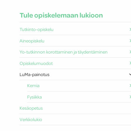
Tule opiskelemaan lukioon
Tutkinto-opiskelu
Aineopiskelu
Yo-tutkinnon korottaminen ja täydentäminen
Opiskelumuodot
LuMa-painotus
Kemia
Fysiikka
Kesäopetus
Verkkolukio