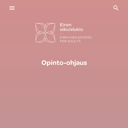
Navigaatio
Haku
Opinto-ohjaus