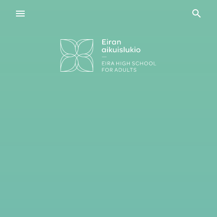
Navigaatio
Haku