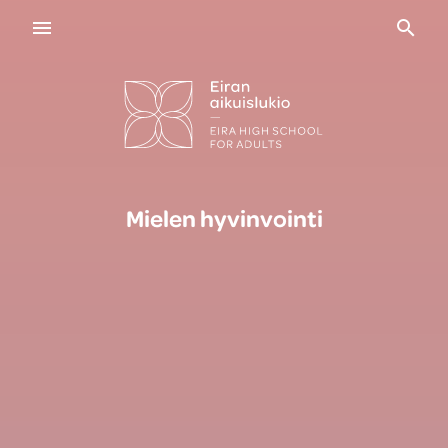
Navigaatio
Haku
Mielen hyvinvointi