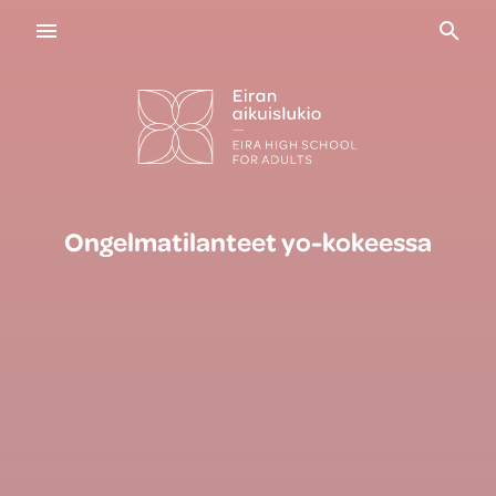
Navigaatio
Haku
Ongelmatilanteet yo-kokeessa