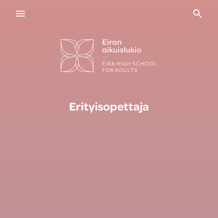
Navigaatio
Haku
Erityisopettaja