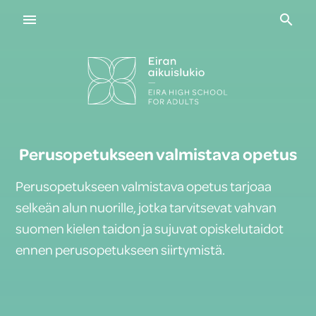
Navigaatio
Haku
Perusopetukseen valmistava opetus
Perusopetukseen valmistava opetus tarjoaa
selkeän alun nuorille, jotka tarvitsevat vahvan
suomen kielen taidon ja sujuvat opiskelutaidot
ennen perusopetukseen siirtymistä.