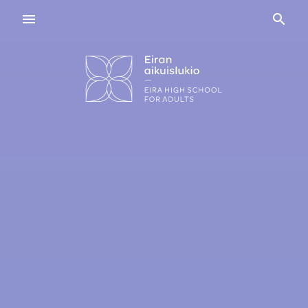
Navigaatio
Haku