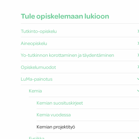
Tule opiskelemaan lukioon
Tutkinto-opiskelu
Aineopiskelu
Yo-tutkinnon korottaminen ja täydentäminen
Opiskelumuodot
LuMa-painotus
Kemia
Kemian suosituskirjeet
Kemia vuodessa
Kemian projektityö
Fysiikka