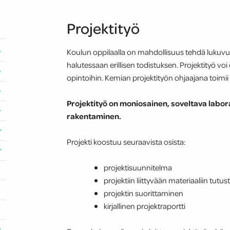
Projektityö
Koulun oppilaalla on mahdollisuus tehdä lukuvuo
halutessaan erillisen todistuksen. Projektityö voi
opintoihin. Kemian projektityön ohjaajana toimii
Projektityö on moniosainen, soveltava labora
rakentaminen.
Projekti koostuu seuraavista osista:
projektisuunnitelma
projektiin liittyvään materiaaliin tut
projektin suorittaminen
kirjallinen projektraportti