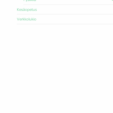
Kesäopetus
Verkkolukio