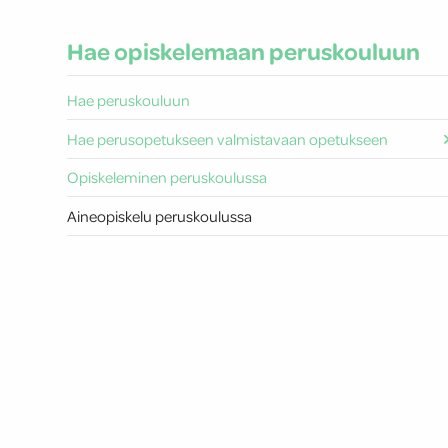
Hae opiskelemaan peruskouluun
Hae peruskouluun
Hae perusopetukseen valmistavaan opetukseen
Opiskeleminen peruskoulussa
Aineopiskelu peruskoulussa