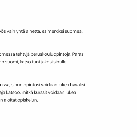
yös vain yhtä ainetta, esimerkiksi suomea.
Suomessa tehtyjä peruskouluopintoja. Paras
 on suomi, katso tuntijakosi sinulle
ussa, sinun opintosi voidaan lukea hyväksi
aaja katsoo, mitkä kurssit voidaan lukea
n aloitat opiskelun.