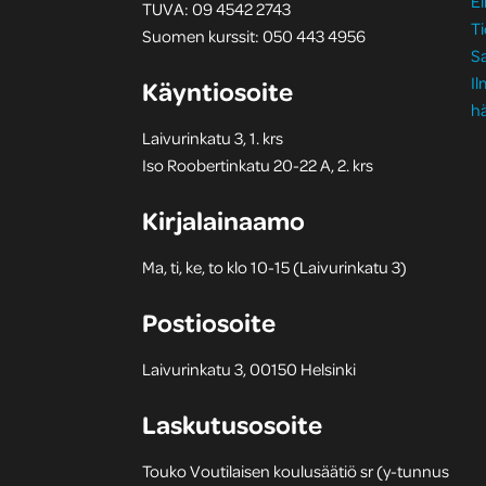
Ei
TUVA: 09 4542 2743
Ti
Suomen kurssit: 050 443 4956
S
I
Käyntiosoite
hä
Laivurinkatu 3, 1. krs
Iso Roobertinkatu 20-22 A, 2. krs
Kirjalainaamo
Ma, ti, ke, to klo 10-15 (Laivurinkatu 3)
Postiosoite
Laivurinkatu 3, 00150 Helsinki
Laskutusosoite
Touko Voutilaisen koulusäätiö sr (y-tunnus