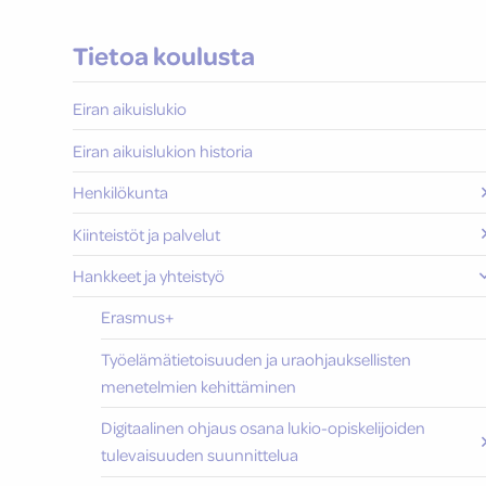
Tietoa koulusta
Eiran aikuislukio
Eiran aikuislukion historia
Henkilökunta
Kiinteistöt ja palvelut
Hankkeet ja yhteistyö
Erasmus+
Työelämätietoisuuden ja uraohjauksellisten
menetelmien kehittäminen
Digitaalinen ohjaus osana lukio-opiskelijoiden
tulevaisuuden suunnittelua