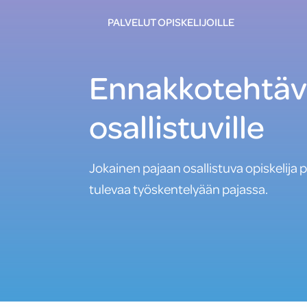
PALVELUT OPISKELIJOILLE
Ennakkotehtäv
osallistuville
Jokainen pajaan osallistuva opiskelij
tulevaa työskentelyään pajassa.