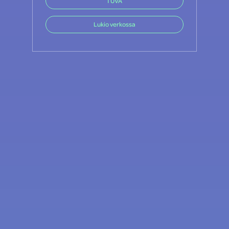
TUVA
Lukio verkossa