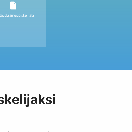
taudu aineopiskelijaksi
kelijaksi