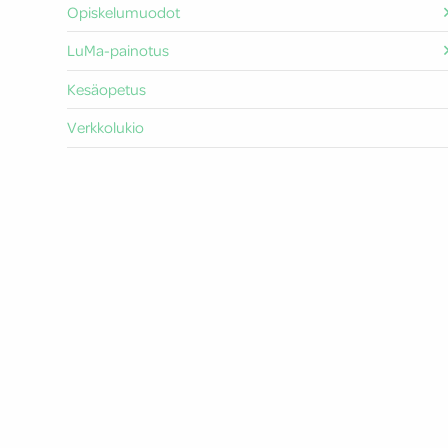
Opiskelumuodot
LuMa-painotus
Kesäopetus
Verkkolukio