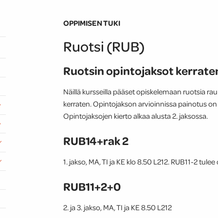
OPPIMISEN TUKI
Ruotsi (RUB)
Ruotsin opintojaksot kerrate
Näillä kursseilla pääset opiskelemaan ruotsia r
kerraten. Opintojakson arvioinnissa painotus on yri
Opintojaksojen kierto alkaa alusta 2. jaksossa.
RUB14+rak 2
1. jakso, MA, TI ja KE klo 8.50 L212. RUB11-2 tulee 
RUB11+2+0
2. ja 3. jakso, MA, TI ja KE 8.50 L212