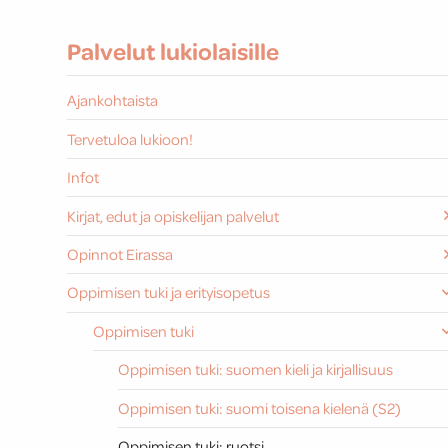
Palvelut lukiolaisille
Ajankohtaista
Tervetuloa lukioon!
Infot
Kirjat, edut ja opiskelijan palvelut
Opinnot Eirassa
Oppimisen tuki ja erityisopetus
Oppimisen tuki
Oppimisen tuki: suomen kieli ja kirjallisuus
Oppimisen tuki: suomi toisena kielenä (S2)
Oppimisen tuki: ruotsi