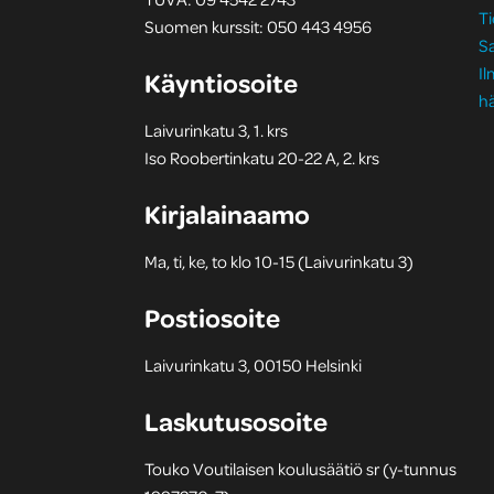
Ti
Suomen kurssit: 050 443 4956
S
I
Käyntiosoite
hä
Laivurinkatu 3, 1. krs
Iso Roobertinkatu 20-22 A, 2. krs
Kirjalainaamo
Ma, ti, ke, to klo 10-15 (Laivurinkatu 3)
Postiosoite
Laivurinkatu 3, 00150 Helsinki
Laskutusosoite
Touko Voutilaisen koulusäätiö sr (y-tunnus