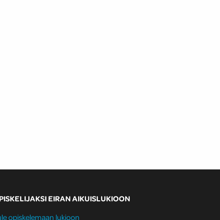
PISKELIJAKSI EIRAN AIKUISLUKIOON
le opiskelemaan lukioon