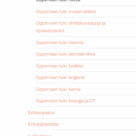
Oppimisen tuki: matematiikka
Oppimisen tuki: yhteiskuntaoppi ja
opiskelutaidot
Oppimisen tuki: historia
Oppimisen tuki: tietotekniikka
Oppimisen tuki: fysiikka
Oppimisen tuki: englanti
Oppimisen tuki: kemia
Oppimisen tuki: biologia ja OT
Erityisopetus
Erityisjärjestelyt
Lukivaikeus