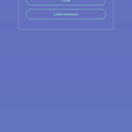
TUVA
Lukio verkossa