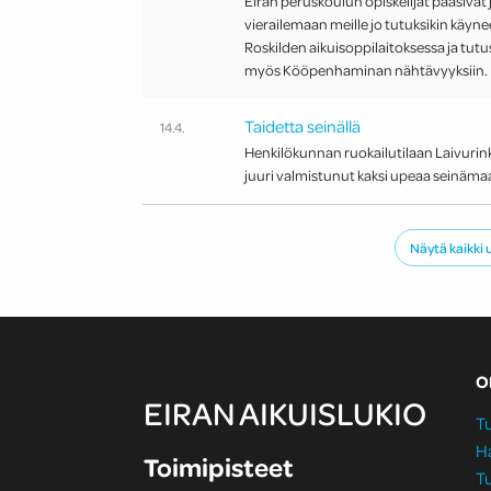
Eiran peruskoulun opiskelijat pääsivät 
vierailemaan meille jo tutuksikin käyn
Roskilden aikuisoppilaitoksessa ja tu
myös Kööpenhaminan nähtävyyksiin.
Taidetta seinällä
14.4.
Henkilökunnan ruokailutilaan Laivurin
juuri valmistunut kaksi upeaa seinäma
Näytä kaikki 
O
EIRAN AIKUISLUKIO
Tu
H
Toimipisteet
Tu