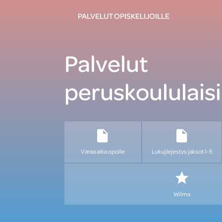
PALVELUT OPISKELIJOILLE
Palvelut
peruskoululaisi
Varaa aika opolle
Lukujärjestys jaksot 1-5
Wilma