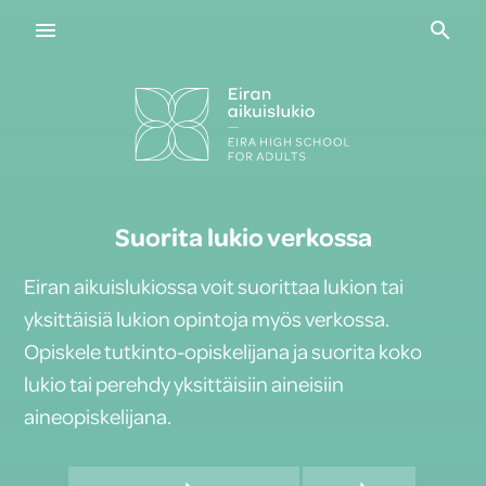
Navigaatio
Haku
Suorita lukio verkossa
Eiran aikuislukiossa voit suorittaa lukion tai
yksittäisiä lukion opintoja myös verkossa.
Opiskele tutkinto-opiskelijana ja suorita koko
lukio tai perehdy yksittäisiin aineisiin
aineopiskelijana.