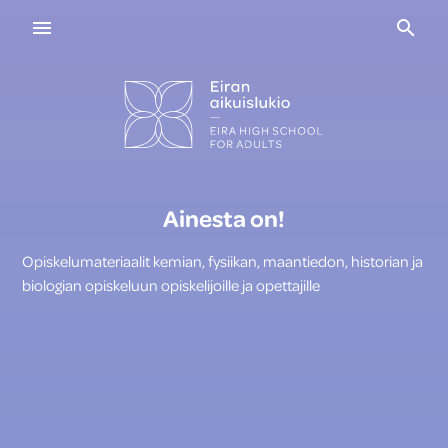
Navigaatio
Haku
Ainesta on!
Opiskelumateriaalit kemian, fysiikan, maantiedon, historian ja
biologian opiskeluun opiskelijoille ja opettajille