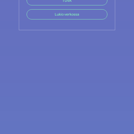
TUVA
Lukio verkossa