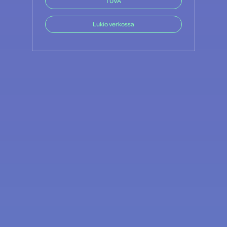
TUVA
Lukio verkossa